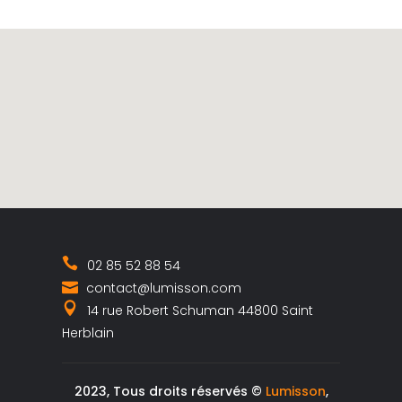
02 85 52 88 54
contact@lumisson.com
14 rue Robert Schuman 44800 Saint
Herblain
2023, Tous droits réservés ©
Lumisson
,