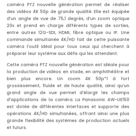
caméra PTZ nouvelle génération permet de réaliser
des vidéos 4K 50p de grande qualité. Elle est équipée
d’un angle de vue de 75,1 degrés, d’un zoom optique
20x et prend en charge différents types de sorties,
entre autres 12G-SDI, HDMI, fibre optique ou IP. Une
commande simultanée 4K/HD fait de cette puissante
caméra l’outil idéal pour tous ceux qui cherchent à
préparer leur système aux défis qui les attendent.
Cette caméra PTZ nouvelle génération est idéale pour
la production de vidéos en stade, en amphithéâtre et
bien plus encore. Un zoom 4K 50p*1 à fort
grossissement, fluide et de haute qualité, ainsi qu’un
grand angle de vue permet d’élargir les champs
d’applications de la caméra. La Panasonic AW-UE150
est dotée de différentes interfaces et supporte des
opérations 4K/HD simultanées, offrant ainsi une plus
grande flexibilité des systèmes de production actuels
et futurs.