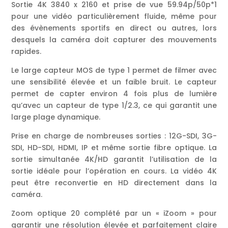
Sortie 4K 3840 x 2160 et prise de vue 59.94p/50p*1
pour une vidéo particulièrement fluide, même pour
des évènements sportifs en direct ou autres, lors
desquels la caméra doit capturer des mouvements
rapides.
Le large capteur MOS de type 1 permet de filmer avec
une sensibilité élevée et un faible bruit. Le capteur
permet de capter environ 4 fois plus de lumière
qu’avec un capteur de type 1/2.3, ce qui garantit une
large plage dynamique.
Prise en charge de nombreuses sorties : 12G-SDI, 3G-
SDI, HD-SDI, HDMI, IP et même sortie fibre optique. La
sortie simultanée 4K/HD garantit l’utilisation de la
sortie idéale pour l’opération en cours. La vidéo 4K
peut être reconvertie en HD directement dans la
caméra.
Zoom optique 20 complété par un « iZoom » pour
garantir une résolution élevée et parfaitement claire