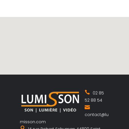
02 85
52 88 54
contact@lu
misson.com