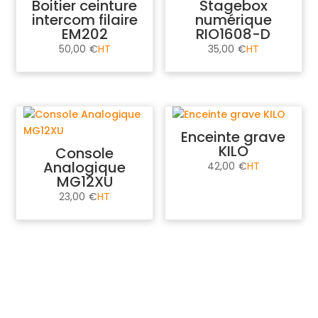
Boitier ceinture
Stagebox
intercom filaire
numérique
EM202
RIO1608-D
50,00
€
35,00
€
Enceinte grave
KILO
Console
Analogique
42,00
€
MG12XU
23,00
€