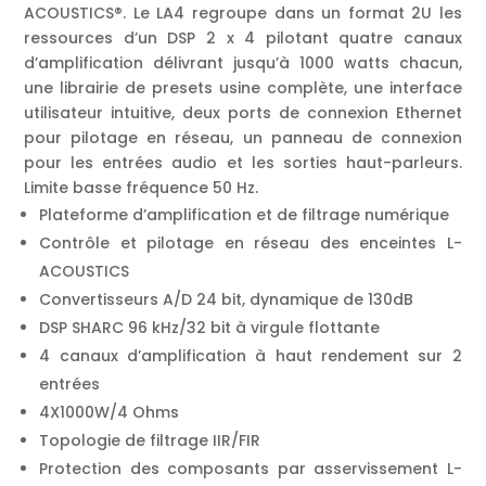
ACOUSTICS®. Le LA4 regroupe dans un format 2U les
ressources d’un DSP 2 x 4 pilotant quatre canaux
d’amplification délivrant jusqu’à 1000 watts chacun,
une librairie de presets usine complète, une interface
utilisateur intuitive, deux ports de connexion Ethernet
pour pilotage en réseau, un panneau de connexion
pour les entrées audio et les sorties haut-parleurs.
Limite basse fréquence 50 Hz.
Plateforme d’amplification et de filtrage numérique
Contrôle et pilotage en réseau des enceintes L-
ACOUSTICS
Convertisseurs A/D 24 bit, dynamique de 130dB
DSP SHARC 96 kHz/32 bit à virgule flottante
4 canaux d’amplification à haut rendement sur 2
entrées
4X1000W/4 Ohms
Topologie de filtrage IIR/FIR
Protection des composants par asservissement L-