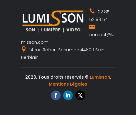
02 85
52 88 54
contact@lu
misson.com
14 rue Robert Schuman 44800 Saint
Herblain
2023, Tous droits réservés ©
Lumisson
,
Mentions Légales