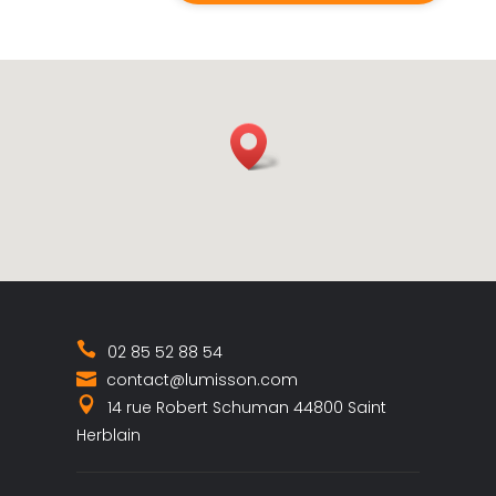
02 85 52 88 54
contact@lumisson.com
14 rue Robert Schuman 44800 Saint
Herblain