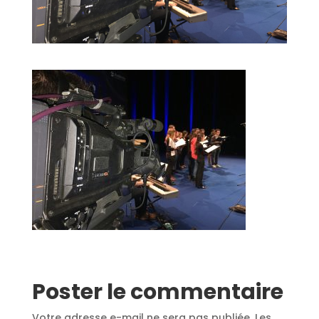
Poster le commentaire
Votre adresse e-mail ne sera pas publiée.
Les