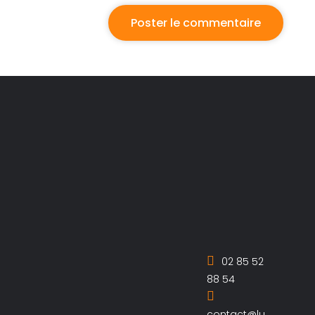
02 85 52
88 54
contact@lu