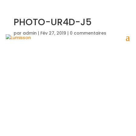
PHOTO-UR4D-J5
par
admin
|
Fév 27, 2019
|
0 commentaires