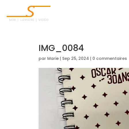
ACCUEIL
IMG_0084
par
Marie
|
Sep 25, 2024
|
0 commentaires