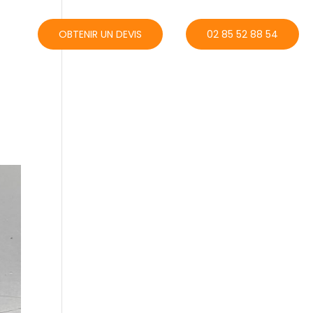
ACT
OBTENIR UN DEVIS
02 85 52 88 54