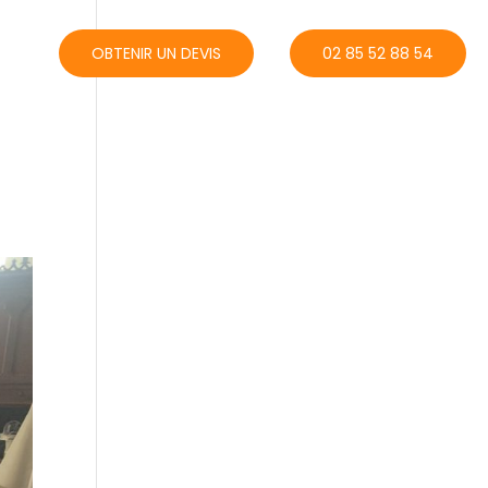
ACT
OBTENIR UN DEVIS
02 85 52 88 54