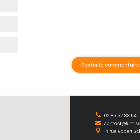
02 85 52 88 54
contact@lumis
14 rue Robert S