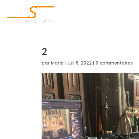
ACCUEIL
2
par
Marie
|
Juil 6, 2022
|
0 commentaires