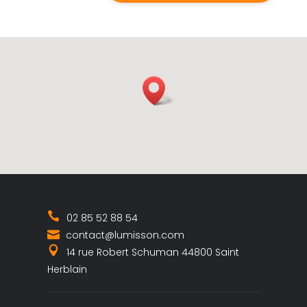
02 85 52 88 54
contact@lumisson.com
14 rue Robert Schuman 44800 Saint
Herblain