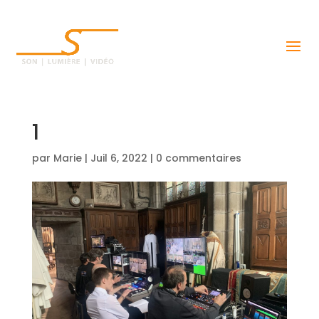
1
par
Marie
|
Juil 6, 2022
|
0 commentaires