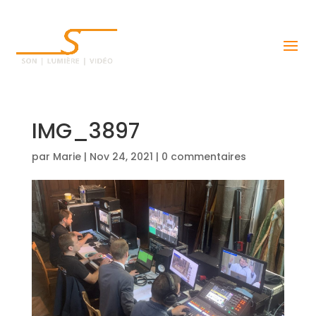
IMG_3897
par
Marie
|
Nov 24, 2021
|
0 commentaires