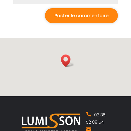
02 85
52 88 54