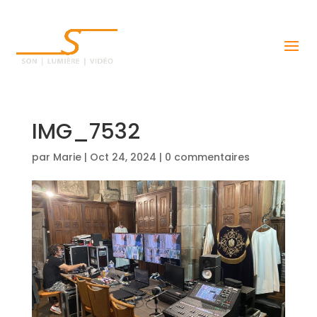
IMG_7532
par
Marie
|
Oct 24, 2024
|
0 commentaires