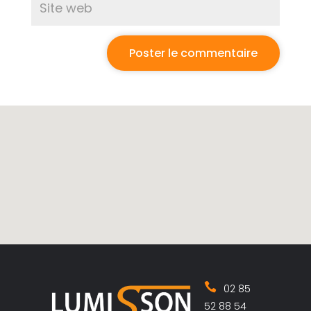
02 85
52 88 54