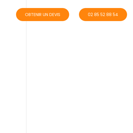
ACT
OBTENIR UN DEVIS
02 85 52 88 54