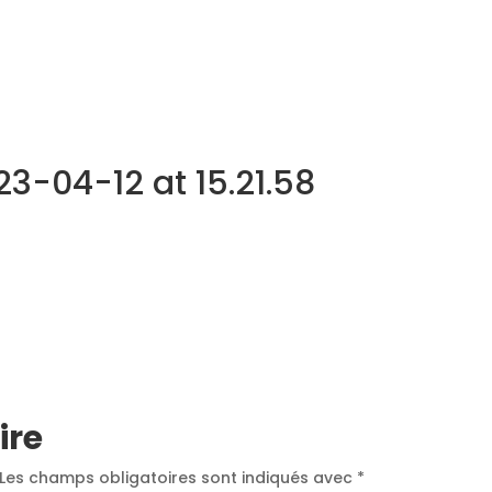
NOS MÉTIERS
CATALOGUE
ACTUALITÉS
CONT
-04-12 at 15.21.58
ire
Les champs obligatoires sont indiqués avec
*