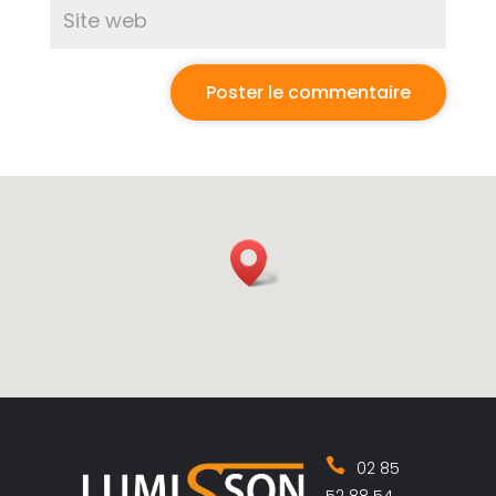
02 85
52 88 54