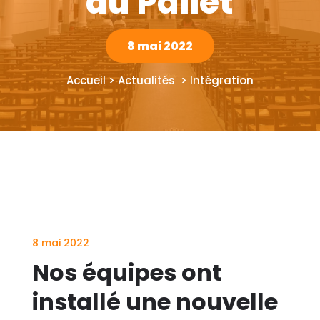
au Pallet
8 mai 2022
Accueil > Actualités > Intégration
8 mai 2022
Nos équipes ont
installé une nouvelle