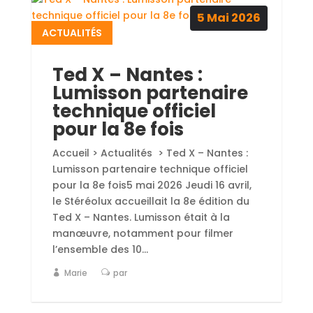
5
Mai
2026
ACTUALITÉS
Ted X – Nantes :
Lumisson partenaire
technique officiel
pour la 8e fois
Accueil > Actualités > Ted X – Nantes :
Lumisson partenaire technique officiel
pour la 8e fois5 mai 2026 Jeudi 16 avril,
le Stéréolux accueillait la 8e édition du
Ted X – Nantes. Lumisson était à la
manœuvre, notamment pour filmer
l’ensemble des 10...
Marie
par