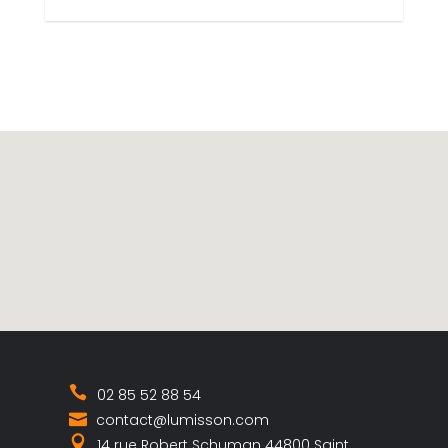
02 85 52 88 54
contact@lumisson.com
14 rue Robert Schuman 44800 Saint