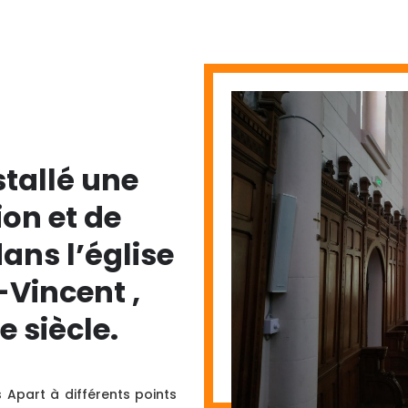
stallé une
ion et de
ns l’église
Vincent ,
e siècle.
 Apart à différents points