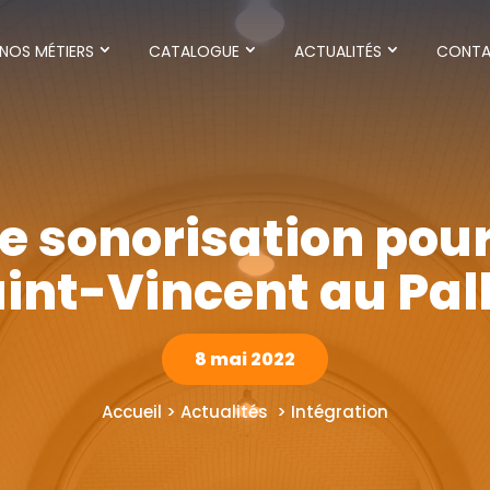
NOS MÉTIERS
CATALOGUE
ACTUALITÉS
CONT
e sonorisation pour 
int-Vincent au Pal
8 mai 2022
Accueil > Actualités > Intégration