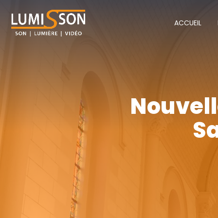
ACCUEIL
Nouvell
Sa