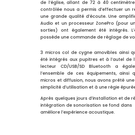
de l’église, allant de 72 à 40 centimètre
contrôlée nous a permis d’effectuer un r
une grande qualité d’écoute. Une amplifi
Audio et un processeur ZonePro (pour un
sorties) ont également été intégrés. L’
possède une commande de réglage de vo
3 micros col de cygne amovibles ainsi q
été intégrés aux pupitres et à l’autel de l
lecteur CD/USB/SD Bluetooth a égale
l’ensemble de ces équipements, ainsi q
micros et diffusion, nous avons prêté une 
simplicité d’utilisation et à une régie épuré
Après quelques jours d’installation et de 
intégration de sonorisation se fond dans l’
améliore l’expérience acoustique.