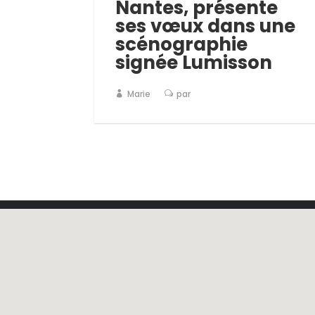
Nantes, présente
ses vœux dans une
scénographie
signée Lumisson
Marie
par