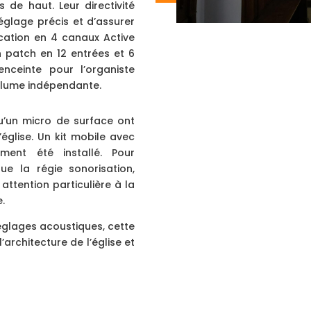
s de haut. Leur directivité
églage précis et d’assurer
cation en 4 canaux Active
 patch en 12 entrées et 6
enceinte pour l’organiste
lume indépendante.
u’un micro de surface ont
’église. Un kit mobile avec
ment été installé. Pour
ue la régie sonorisation,
attention particulière à la
e.
réglages acoustiques, cette
architecture de l’église et