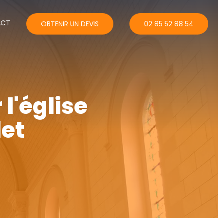
ACT
OBTENIR UN DEVIS
02 85 52 88 54
l'église
let