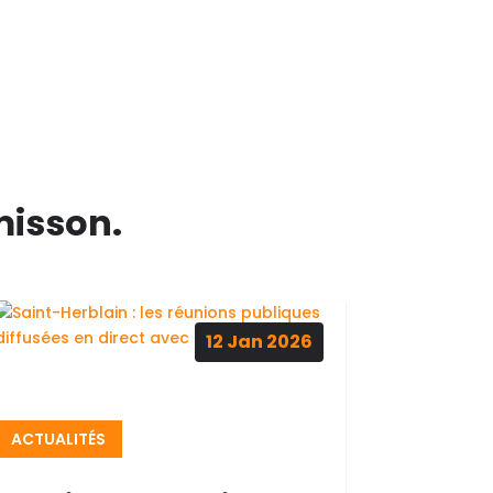
misson.
12
Jan
2026
ACTUALITÉS