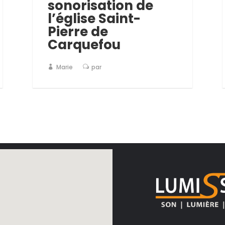
sonorisation de
l’église Saint-
Pierre de
Carquefou
Marie
par