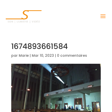
1674893661584
par
Marie
|
Mar 10, 2023
|
0 commentaires