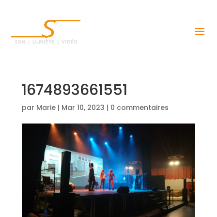
1674893661551
par
Marie
|
Mar 10, 2023
|
0 commentaires