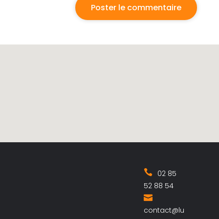
02 85
52 88 54
contact@lu