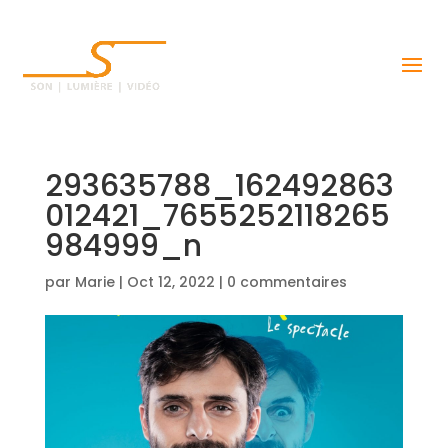
293635788_162492863
012421_7655252118265
984999_n
par
Marie
|
Oct 12, 2022
|
0 commentaires