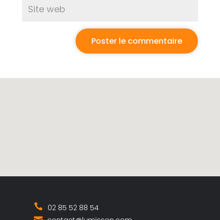
02 85 52 88 54
contact@lumisson.com