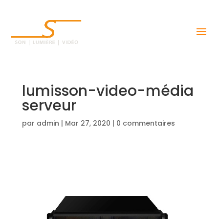
lumisson-video-média
serveur
par
admin
|
Mar 27, 2020
|
0 commentaires