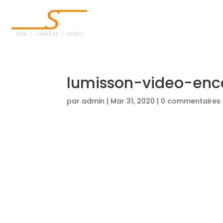
ACCUEIL
lumisson-video-enc
par
admin
|
Mar 31, 2020
|
0 commentaires