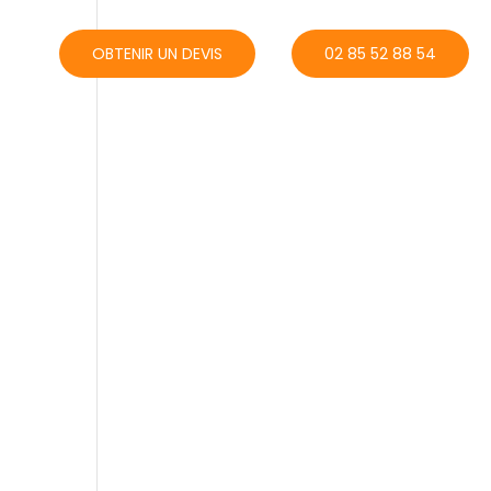
ACT
OBTENIR UN DEVIS
02 85 52 88 54