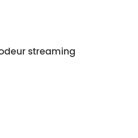
NOS MÉTIERS
CATALOGUE
ACTUALITÉS
CONT
odeur streaming