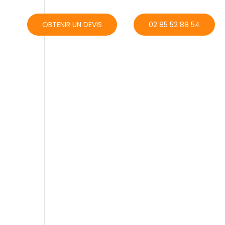
ACT
OBTENIR UN DEVIS
02 85 52 88 54