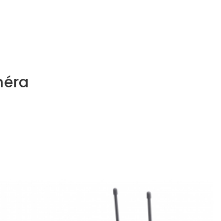
NOS MÉTIERS
CATALOGUE
ACTUALITÉS
CONT
méra