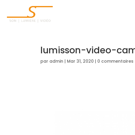
ACCUEIL
lumisson-video-ca
par
admin
|
Mar 31, 2020
|
0 commentaires