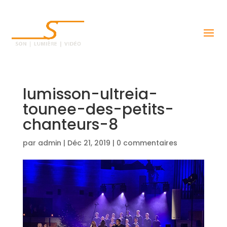
lumisson-ultreia-
tounee-des-petits-
chanteurs-8
par
admin
|
Déc 21, 2019
|
0 commentaires