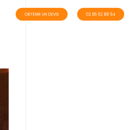
ACT
OBTENIR UN DEVIS
02 85 52 88 54