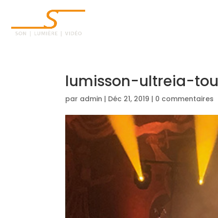
ACCUEIL
lumisson-ultreia-to
par
admin
|
Déc 21, 2019
|
0 commentaires