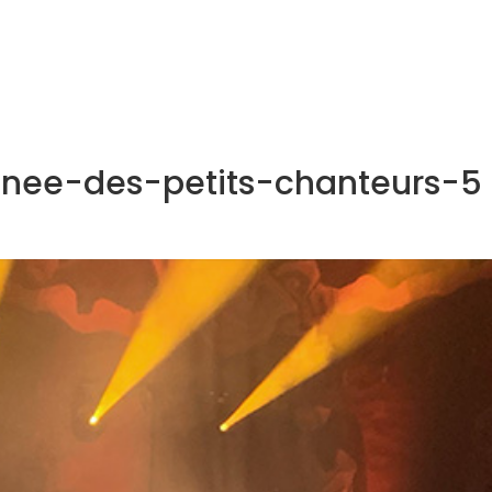
NOS MÉTIERS
CATALOGUE
ACTUALITÉS
CONT
unee-des-petits-chanteurs-5