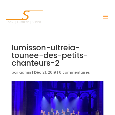
lumisson-ultreia-
tounee-des-petits-
chanteurs-2
par
admin
|
Déc 21, 2019
|
0 commentaires