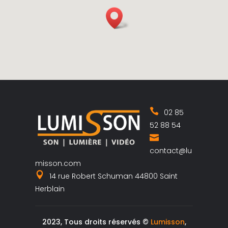
02 85
52 88 54
contact@lu
misson.com
14 rue Robert Schuman 44800 Saint
Herblain
2023, Tous droits réservés ©
Lumisson
,