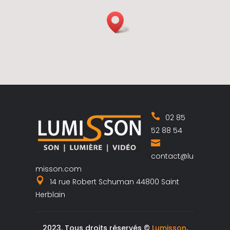
02 85
52 88 54
contact@lu
misson.com
14 rue Robert Schuman 44800 Saint
Herblain
2023, Tous droits réservés ©
Lumisson
,