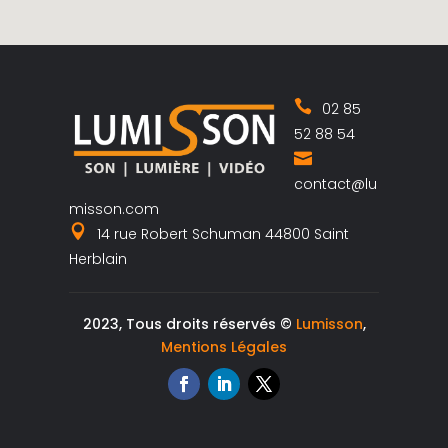
02 85
52 88 54
contact@lu
misson.com
14 rue Robert Schuman 44800 Saint
Herblain
2023, Tous droits réservés ©
Lumisson
,
Mentions Légales