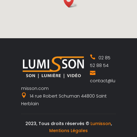
02 85
52 88 54
contact@lu
misson.com
14 rue Robert Schuman 44800 Saint
Herblain
2023, Tous droits réservés ©
Lumisson
,
Mentions Légales