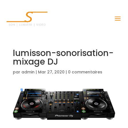
lumisson-sonorisation-
mixage DJ
par
admin
|
Mar 27, 2020
|
0 commentaires