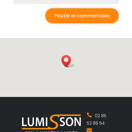
02 85
52 88 54