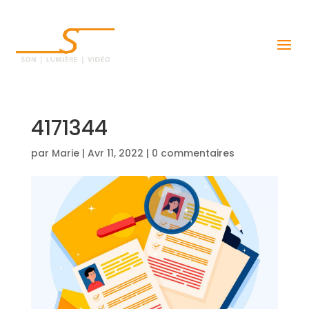
4171344
par
Marie
|
Avr 11, 2022
|
0 commentaires