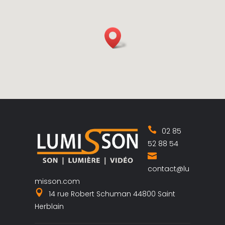
02 85
52 88 54
contact@lu
misson.com
14 rue Robert Schuman 44800 Saint
Herblain