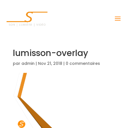
lumisson-overlay
par
admin
|
Nov 21, 2018
|
0 commentaires