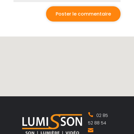
02 85
52 88 54