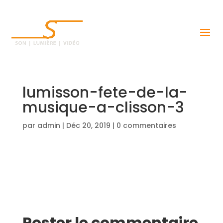
lumisson-fete-de-la-
musique-a-clisson-3
par
admin
|
Déc 20, 2019
|
0 commentaires