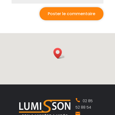
02 85
52 88 54