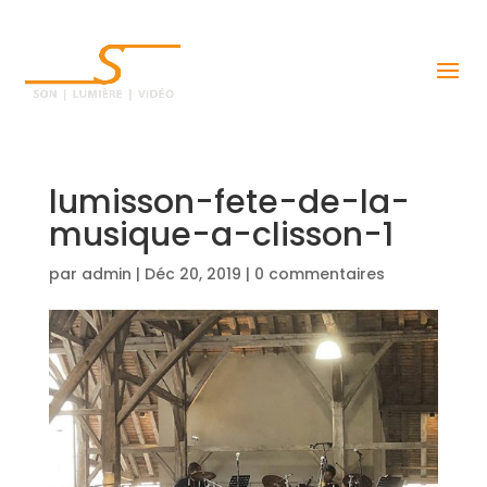
lumisson-fete-de-la-
musique-a-clisson-1
par
admin
|
Déc 20, 2019
|
0 commentaires