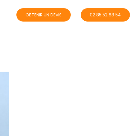
ACT
OBTENIR UN DEVIS
02 85 52 88 54