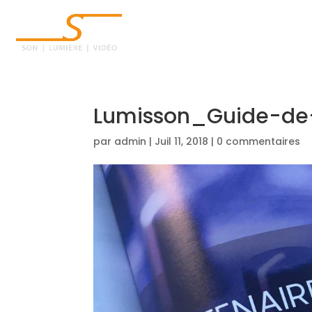
ACCUEIL
Lumisson_Guide-de
par
admin
|
Juil 11, 2018
|
0 commentaires