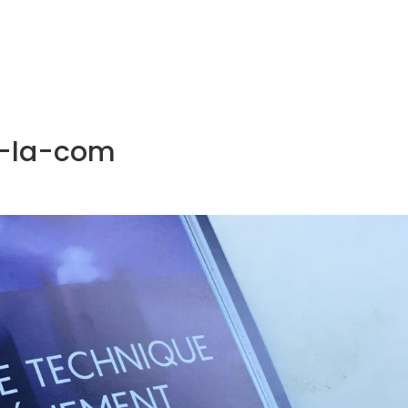
NOS MÉTIERS
CATALOGUE
ACTUALITÉS
CONT
-la-com