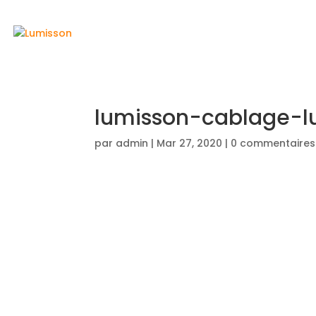
ACCUEIL
lumisson-cablage-l
par
admin
|
Mar 27, 2020
|
0 commentaires