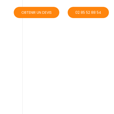
ACT
OBTENIR UN DEVIS
02 85 52 88 54