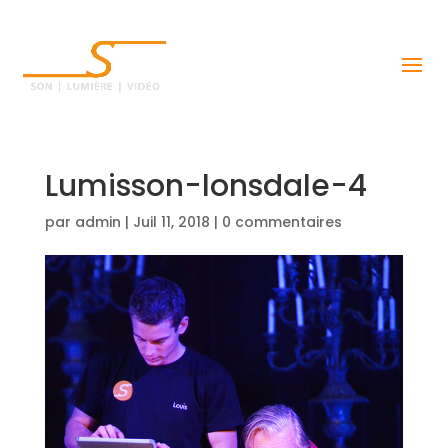
Lumisson-lonsdale-4
par
admin
|
Juil 11, 2018
|
0 commentaires