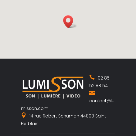
02 85
52 88 54
contact@lu
misson.com
14 rue Robert Schuman 44800 Saint
Herblain