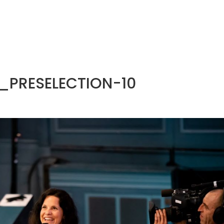
NOS MÉTIERS
CATALOGUE
ACTUALITÉS
CONT
PRESELECTION-10