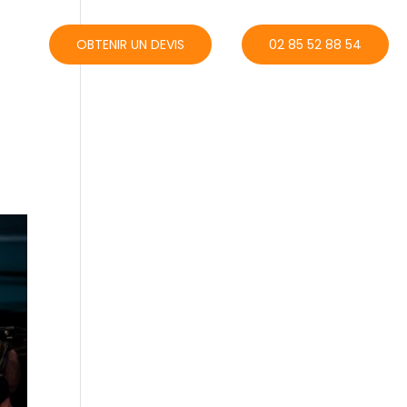
ACT
OBTENIR UN DEVIS
02 85 52 88 54