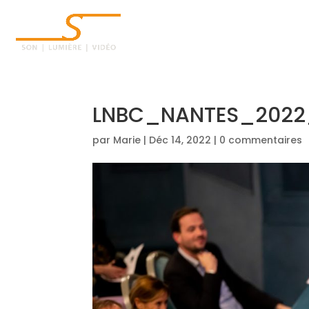
ACCUEIL
LNBC_NANTES_2022_
par
Marie
|
Déc 14, 2022
|
0 commentaires