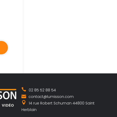
02 85 52 88 54
contact@lumisson.com
14 rue Robert Schuman 44800 Saint
Herblain