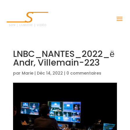
LNBC_NANTES_2022_ё
Andr‚ Villemain-223
par
Marie
|
Déc 14, 2022
|
0 commentaires