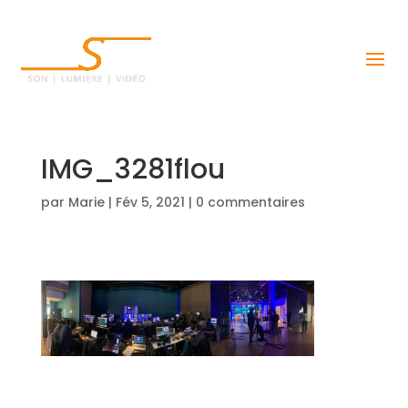
IMG_3281flou
par
Marie
|
Fév 5, 2021
|
0 commentaires