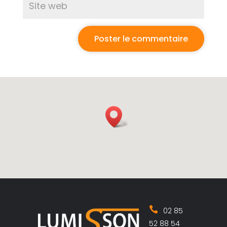
02 85
52 88 54