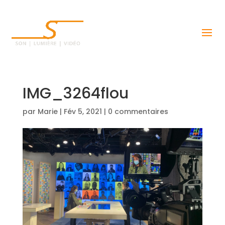
IMG_3264flou
par
Marie
|
Fév 5, 2021
|
0 commentaires