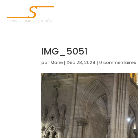
ACCUEIL
IMG_5051
par
Marie
|
Déc 28, 2024
|
0 commentaires