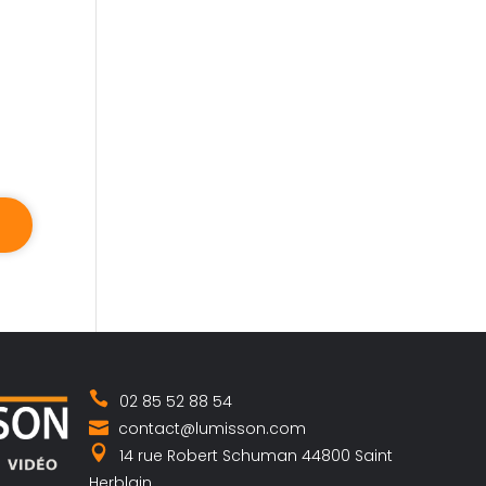
02 85 52 88 54
contact@lumisson.com
14 rue Robert Schuman 44800 Saint
Herblain