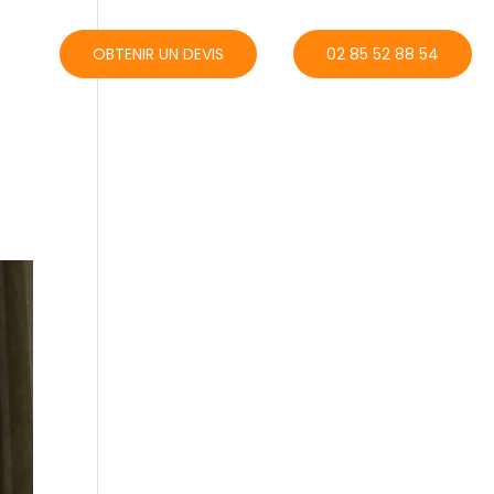
ACT
OBTENIR UN DEVIS
02 85 52 88 54