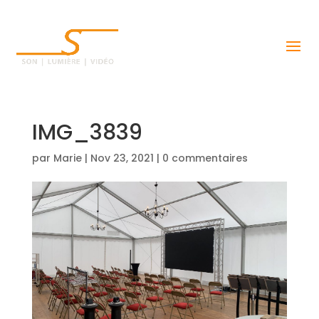
IMG_3839
par
Marie
|
Nov 23, 2021
|
0 commentaires