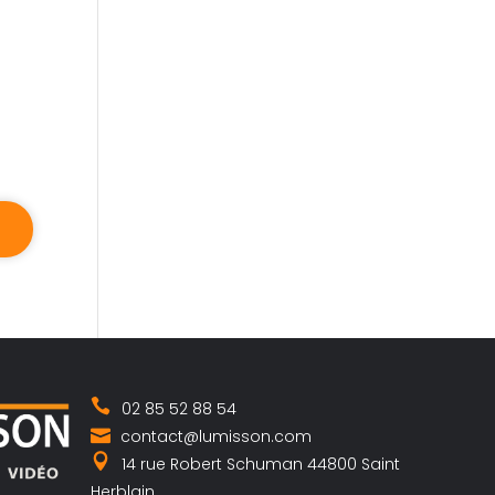
02 85 52 88 54
contact@lumisson.com
14 rue Robert Schuman 44800 Saint
Herblain