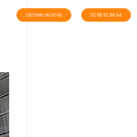
ACT
OBTENIR UN DEVIS
02 85 52 88 54