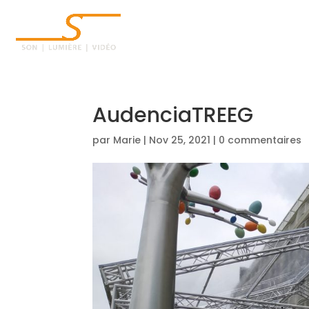
ACCUEIL
AudenciaTREEG
par
Marie
|
Nov 25, 2021
|
0 commentaires