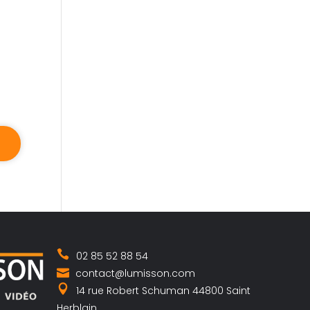
02 85 52 88 54
contact@lumisson.com
14 rue Robert Schuman 44800 Saint
Herblain