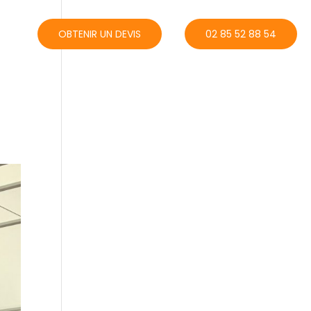
ACT
OBTENIR UN DEVIS
02 85 52 88 54