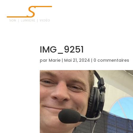
ACCUEIL
IMG_9251
par
Marie
|
Mai 21, 2024
|
0 commentaires