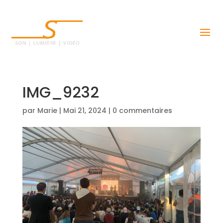
IMG_9232
par
Marie
|
Mai 21, 2024
|
0 commentaires