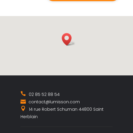
02 85 52 88 54
contact@lumisson.com
14 rue Robert Schuman 44800 Saint
Herblain