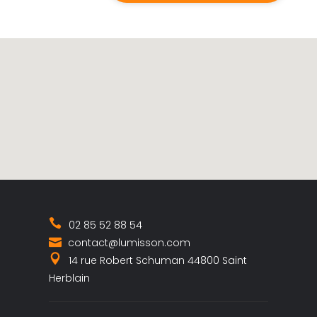
02 85 52 88 54
contact@lumisson.com
14 rue Robert Schuman 44800 Saint
Herblain