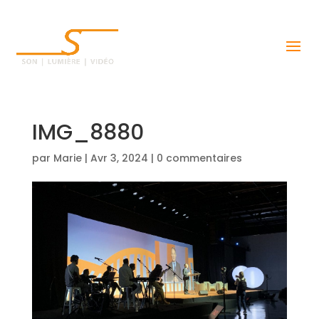
IMG_8880
par
Marie
|
Avr 3, 2024
|
0 commentaires