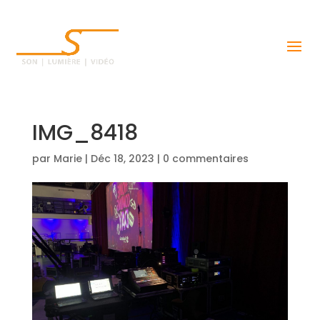
IMG_8418
par
Marie
|
Déc 18, 2023
|
0 commentaires